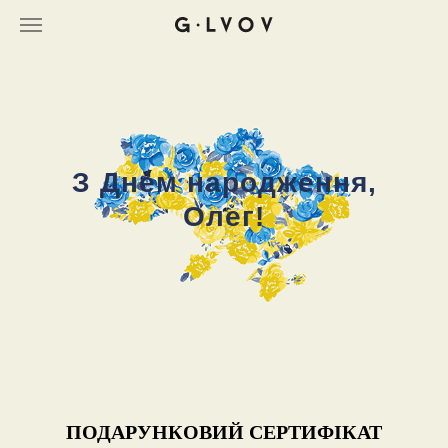
З Днем народження,
Олег!
ПОДАРУНКОВИЙ СЕРТИФІКАТ