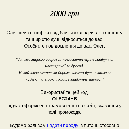
2000 грн
Олег, цей сертифікат від близьких людей, які із теплом
та щирістю душі відноситься до вас.
Особисте повідомлення до вас, Олег:
"Зичимо міцного здоров’я, незгасаючої віри в майбутнє,
невичерпної мудрості.
Нехай твоя життєва дорога завжди буде освітлена
надією та вірою у краще майбутнє завтра."
Використайте цей код:
OLEG24HB
підчас оформлення замовлення на сайті, вказавши у
полі промокода.
Будемо раді вам
надати пораду
із питань стосовно