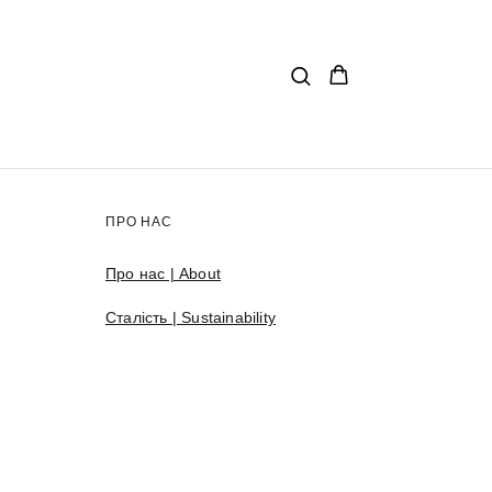
ПРО НАС
Про нас | About
Сталість | Sustainability