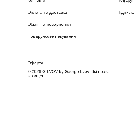
Контакти
Подарун
Оплата та доставка
Підписк
Обмін та повернення
Подарункове пакування
Оферта
© 2026 G.LVOV by George Lvov. Всі права
захищені