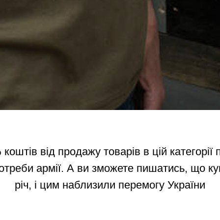
коштів від продажу товарів в цій категорії 
отреби армії. А ви зможете пишатись, що к
річ, і цим наблизили перемогу України