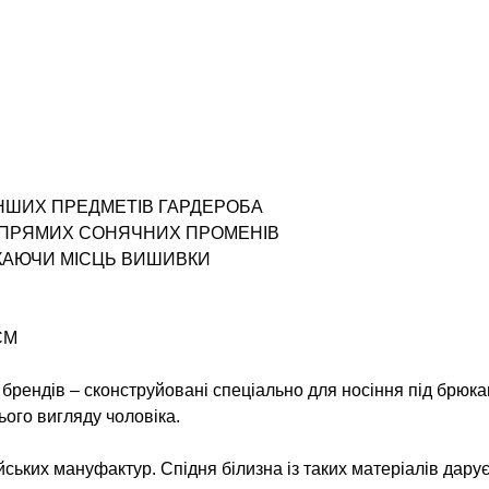
ІНШИХ ПРЕДМЕТІВ ГАРДЕРОБА
І ПРЯМИХ СОНЯЧНИХ ПРОМЕНІВ
ИКАЮЧИ МІСЦЬ ВИШИВКИ
СМ
х брендів – сконструйовані спеціально для носіння під брю
ього вигляду чоловіка.
ських мануфактур. Спідня білизна із таких матеріалів дару