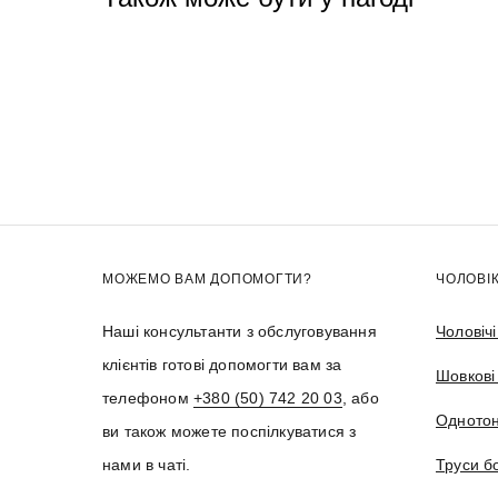
МОЖЕМО ВАМ ДОПОМОГТИ?
ЧОЛОВІ
Наші консультанти з обслуговування
Чоловіч
клієнтів готові допомогти вам за
Шовкові
телефоном
+380 (50) 742 20 03
, або
Однотон
ви також можете поспілкуватися з
нами в чаті.
Труси б