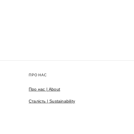
ПРО НАС
Про нас | About
Сталість | Sustainability