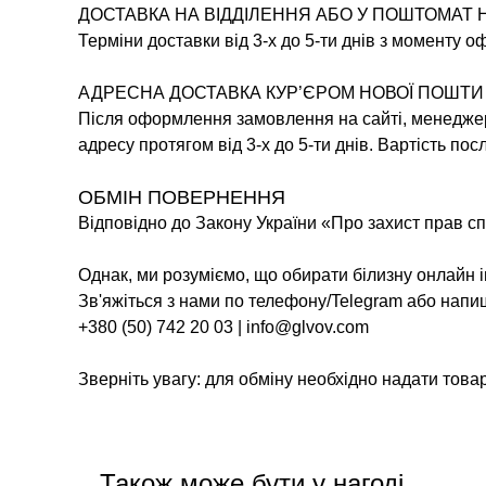
ДОСТАВКА НА ВІДДІЛЕННЯ АБО У ПОШТОМАТ 
Терміни доставки від 3-х до 5-ти днів з моменту 
АДРЕСНА ДОСТАВКА КУР’ЄРОМ НОВОЇ ПОШТИ
Після оформлення замовлення на сайті, менеджер 
адресу протягом від 3-х до 5-ти днів. Вартість по
ОБМІН ПОВЕРНЕННЯ
Відповідно до Закону України «Про захист прав сп
Однак, ми розуміємо, що обирати білизну онлайн 
Зв'яжіться з нами по телефону/Telegram або напи
+380 (50) 742 20 03 | info@glvov.com
Зверніть увагу: для обміну необхідно надати товар
Також може бути у нагоді