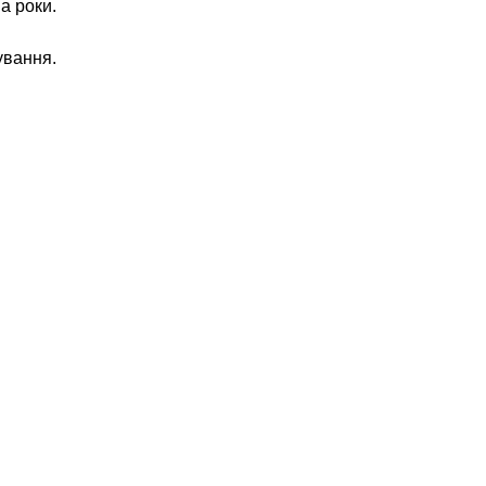
а роки.
ування.