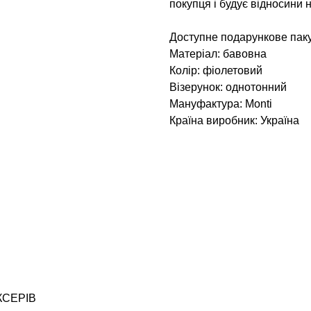
покупця і будує відносини н
Доступне подарункове пак
Матеріал: бавовна
Колір: фіолетовий
Візерунок: однотонний
Мануфактура: Monti
Країна виробник: Україна
КСЕРІВ