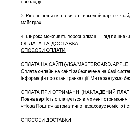
насолоду.
3. Рівень пошиття на висоті: в жодній парі не зна
майстрах.
4. Широка можливіть персоналізації – від вишивки 
ОПЛАТА ТА ДОСТАВКА
СПОСОБИ ОПЛАТИ
ОПЛАТА НА САЙТІ (VISA/MASTERCARD, APPLE 
Оплата онлайн на сайті забезпечена на базі систе
інформація про стан транзакції. Ми гарантуємо без
ОПЛАТА ПРИ ОТРИМАННІ (НАКЛАДЕНИЙ ПЛАТ
Повна вартість оплачується в момент отримання по
«Нова Пошта» автоматично нараховує комісію і ст
СПОСОБИ ДОСТАВКИ