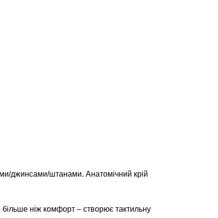
ками/джинсами/штанами. Анатомічний крій
є більше ніж комфорт – створює тактильну