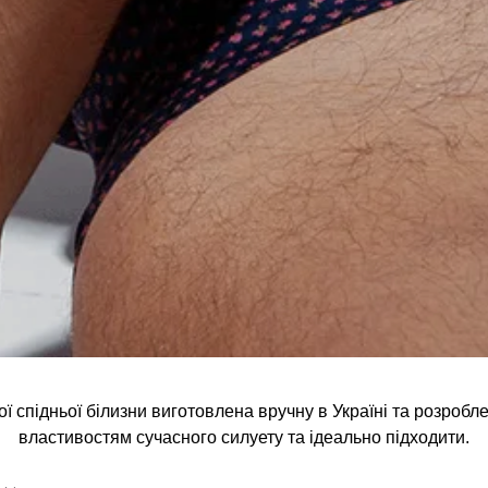
ї спідньої білизни виготовлена ​​вручну в Україні та розроб
властивостям сучасного силуету та ідеально підходити.