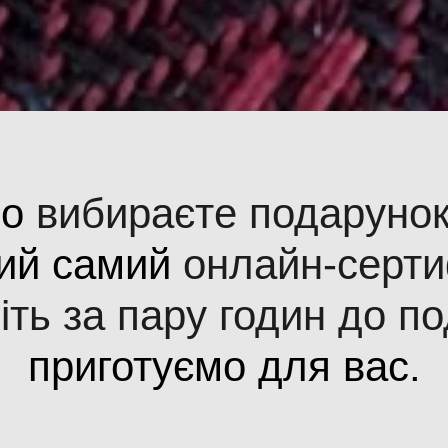
що
вибираєте подарунок
ий самий
онлайн-серти
іть за пару годин до по
приготуємо для вас.