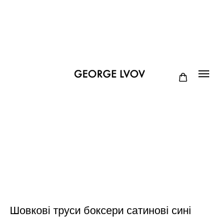
Шовкові труси боксери сатинові сині