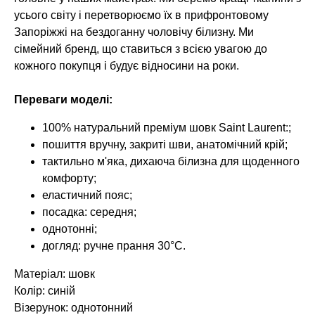
усього світу і перетворюємо їх в прифронтовому
Запоріжжі на бездоганну чоловічу білизну. Ми
сімейний бренд, що ставиться з всією увагою до
кожного покупця і будує відносини на роки.
Переваги моделі:
100% натуральний преміум шовк Saint Laurent:;
пошиття вручну, закриті шви, анатомічний крій;
тактильно м'яка, дихаюча білизна для щоденного
комфорту;
еластичний пояс;
посадка: середня;
однотонні;
догляд: ручне прання 30°C.
Матеріал: шовк
Колір: синій
Візерунок: однотонний