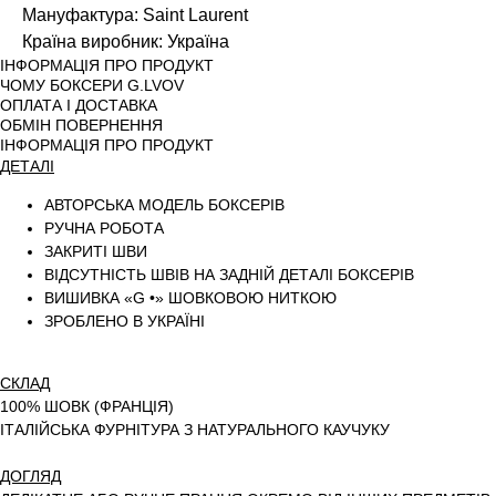
Мануфактура: Saint Laurent
Країна виробник: Україна
ІНФОРМАЦІЯ ПРО ПРОДУКТ
ЧОМУ БОКСЕРИ G.LVOV
ОПЛАТА І ДОСТАВКА
ОБМІН ПОВЕРНЕННЯ
ІНФОРМАЦІЯ ПРО ПРОДУКТ
ДЕТАЛІ
АВТОРСЬКА МОДЕЛЬ БОКСЕРІВ
РУЧНА РОБОТА
ЗАКРИТІ ШВИ
ВІДСУТНІСТЬ ШВІВ НА ЗАДНІЙ ДЕТАЛІ БОКСЕРІВ
ВИШИВКА «G •» ШОВКОВОЮ НИТКОЮ
ЗРОБЛЕНО В УКРАЇНІ
СКЛАД
100% ШОВК (ФРАНЦІЯ)
ІТАЛІЙСЬКА ФУРНІТУРА З НАТУРАЛЬНОГО КАУЧУКУ
ДОГЛЯД