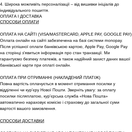
4. Широка можливіть персоналізації – від вишивки ініціалів до
індивідуального пошиття.
ОПЛАТА І ДОСТАВКА
СПОСОБИ ОПЛАТИ
ОПЛАТА НА САЙТІ (VISA/MASTERCARD, APPLE PAY, GOOGLE PAY)
Оплата онлайн на сайті забезпечена на базі системи monopay.
Після успішної оплати банківською картою, Apple Pay, Google Pay
на сторінці з'явиться інформація про стан транзакції. Ми
гарантуємо безпеку платежів, а також надійний захист даних вашої
банківської карти при оплаті онлайн.
ОПЛАТА ПРИ ОТРИМАННІ (НАКЛАДЕНИЙ ПЛАТІЖ)
Повна вартість оплачується в момент отримання посилки у
відділенні чи кур'єру Нової Пошти. Зверніть увагу: за оплату
посилки післяплатою, кур'єрська служба «Нова Пошта»
автоматично нараховує комісію і страховку до загальної суми
вартості вашого замовлення.
СПОСОБИ ДОСТАВКИ