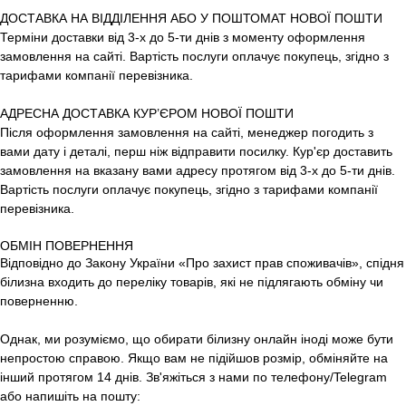
ДОСТАВКА НА ВІДДІЛЕННЯ АБО У ПОШТОМАТ НОВОЇ ПОШТИ
Терміни доставки від 3-х до 5-ти днів з моменту оформлення
замовлення на сайті. Вартість послуги оплачує покупець, згідно з
тарифами компанії перевізника.
АДРЕСНА ДОСТАВКА КУР’ЄРОМ НОВОЇ ПОШТИ
Після оформлення замовлення на сайті, менеджер погодить з
вами дату і деталі, перш ніж відправити посилку. Кур'єр доставить
замовлення на вказану вами адресу протягом від 3-х до 5-ти днів.
Вартість послуги оплачує покупець, згідно з тарифами компанії
перевізника.
ОБМІН ПОВЕРНЕННЯ
Відповідно до Закону України «Про захист прав споживачів», спідня
білизна входить до переліку товарів, які не підлягають обміну чи
поверненню.
Однак, ми розуміємо, що обирати білизну онлайн іноді може бути
непростою справою. Якщо вам не підійшов розмір, обміняйте на
інший протягом 14 днів. Зв'яжіться з нами по телефону/Telegram
або напишіть на пошту: