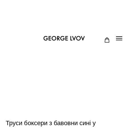
Труси боксери з бавовни сині у