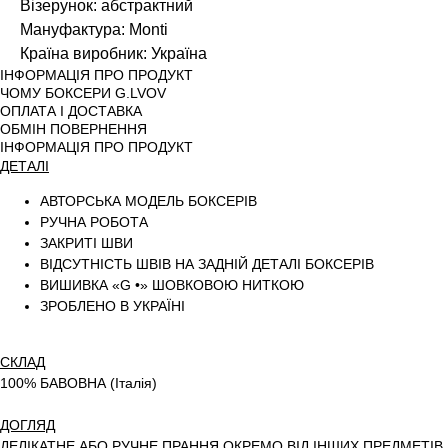
Візерунок: абстрактний
Мануфактура: Monti
Країна виробник: Україна
ІНФОРМАЦІЯ ПРО ПРОДУКТ
ЧОМУ БОКСЕРИ G.LVOV
ОПЛАТА І ДОСТАВКА
ОБМІН ПОВЕРНЕННЯ
ІНФОРМАЦІЯ ПРО ПРОДУКТ
ДЕТАЛІ
АВТОРСЬКА МОДЕЛЬ БОКСЕРІВ
РУЧНА РОБОТА
ЗАКРИТІ ШВИ
ВІДСУТНІСТЬ ШВІВ НА ЗАДНІЙ ДЕТАЛІ БОКСЕРІВ
ВИШИВКА «G •» ШОВКОВОЮ НИТКОЮ
ЗРОБЛЕНО В УКРАЇНІ
СКЛАД
100% БАВОВНА (Італія)
ДОГЛЯД
ДЕЛІКАТНЕ АБО РУЧНЕ ПРАННЯ ОКРЕМО ВІД ІНШИХ ПРЕДМЕТІВ