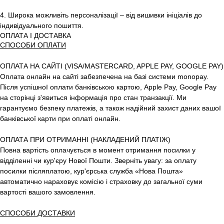
4. Широка можливіть персоналізації – від вишивки ініціалів до
індивідуального пошиття.
ОПЛАТА І ДОСТАВКА
СПОСОБИ ОПЛАТИ
ОПЛАТА НА САЙТІ (VISA/MASTERCARD, APPLE PAY, GOOGLE PAY)
Оплата онлайн на сайті забезпечена на базі системи monopay.
Після успішної оплати банківською картою, Apple Pay, Google Pay
на сторінці з'явиться інформація про стан транзакції. Ми
гарантуємо безпеку платежів, а також надійний захист даних вашої
банківської карти при оплаті онлайн.
ОПЛАТА ПРИ ОТРИМАННІ (НАКЛАДЕНИЙ ПЛАТІЖ)
Повна вартість оплачується в момент отримання посилки у
відділенні чи кур'єру Нової Пошти. Зверніть увагу: за оплату
посилки післяплатою, кур'єрська служба «Нова Пошта»
автоматично нараховує комісію і страховку до загальної суми
вартості вашого замовлення.
СПОСОБИ ДОСТАВКИ