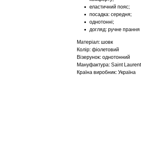
еластичний пояс;
посадка: середня;
однотонні;
догляд: ручне прання
Матеріал: шовк
Колір: фіолетовий
Візерунок: однотонний
Мануфактура: Saint Laurent
Країна виробник: Україна