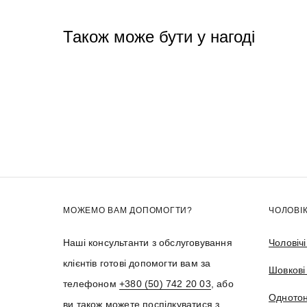
Також може бути у нагоді
МОЖЕМО ВАМ ДОПОМОГТИ?
ЧОЛОВІ
Наші консультанти з обслуговування
Чоловіч
клієнтів готові допомогти вам за
Шовкові
телефоном
+380 (50) 742 20 03
, або
Однотон
ви також можете поспілкуватися з