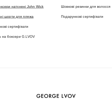
оксери натхнені John Wick
Шовкові резинки для волосся
ні шорти для пляжа
Подарункові сертифікати
кові сертифікати
а на боксери G.LVOV