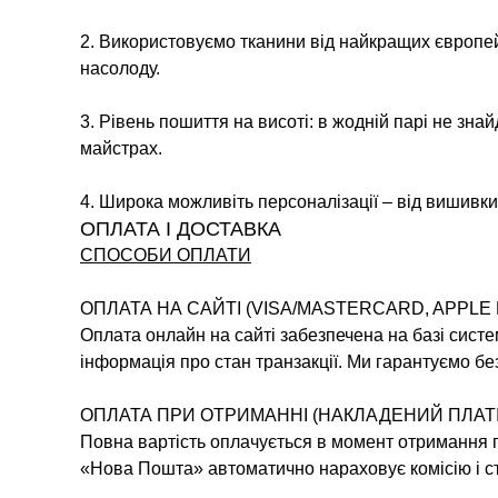
2. Використовуємо тканини від найкращих європей
насолоду.
3. Рівень пошиття на висоті: в жодній парі не зна
майстрах.
4. Широка можливіть персоналізації – від вишивки 
ОПЛАТА І ДОСТАВКА
СПОСОБИ ОПЛАТИ
ОПЛАТА НА САЙТІ (VISA/MASTERCARD, APPLE 
Оплата онлайн на сайті забезпечена на базі систе
інформація про стан транзакції. Ми гарантуємо без
ОПЛАТА ПРИ ОТРИМАННІ (НАКЛАДЕНИЙ ПЛАТ
Повна вартість оплачується в момент отримання по
«Нова Пошта» автоматично нараховує комісію і ст