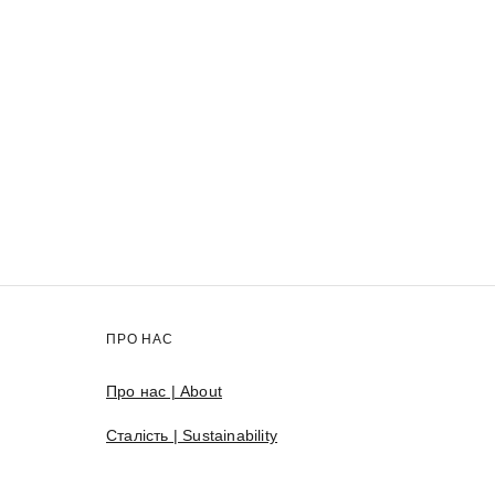
ПРО НАС
Про нас | About
Сталість | Sustainability