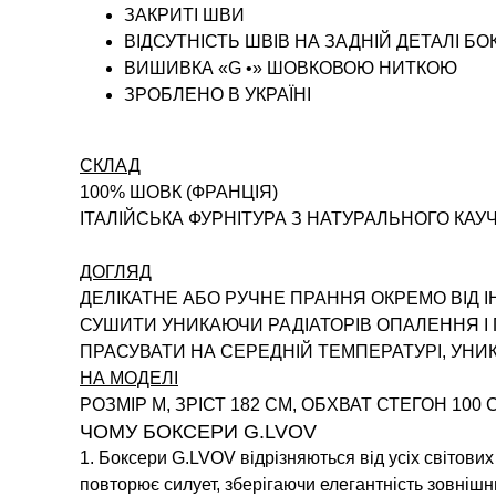
ЗАКРИТІ ШВИ
ВІДСУТНІСТЬ ШВІВ НА ЗАДНІЙ ДЕТАЛІ БО
ВИШИВКА «G •» ШОВКОВОЮ НИТКОЮ
ЗРОБЛЕНО В УКРАЇНІ
СКЛАД
100% ШОВК (ФРАНЦІЯ)
ІТАЛІЙСЬКА ФУРНІТУРА З НАТУРАЛЬНОГО КАУ
ДОГЛЯД
ДЕЛІКАТНЕ АБО РУЧНЕ ПРАННЯ ОКРЕМО ВІД 
СУШИТИ УНИКАЮЧИ РАДІАТОРІВ ОПАЛЕННЯ 
ПРАСУВАТИ НА СЕРЕДНІЙ ТЕМПЕРАТУРІ, УН
НА МОДЕЛІ
РОЗМІР M, ЗРІСТ 182 СМ, ОБХВАТ СТЕГОН 100 
ЧОМУ БОКСЕРИ G.LVOV
1. Боксери G.LVOV відрізняються від усіх світови
повторює силует, зберігаючи елегантність зовнішн