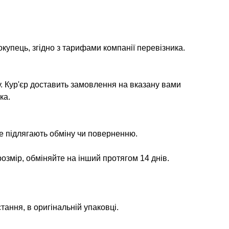
окупець, згідно з тарифами компанії перевізника.
у. Кур'єр доставить замовлення на вказану вами
ка.
не підлягають обміну чи поверненню.
озмір, обміняйте на інший протягом 14 днів.
тання, в оригінальній упаковці.