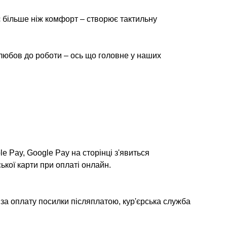
є більше ніж комфорт – створює тактильну
а любов до роботи – ось що головне у наших
e Pay, Google Pay на сторінці з'явиться
ької карти при оплаті онлайн.
 за оплату посилки післяплатою, кур'єрська служба