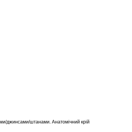
ками/джинсами/штанами. Анатомічний крій