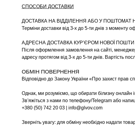
СПОСОБИ ДОСТАВКИ
ДОСТАВКА НА ВІДДІЛЕННЯ АБО У ПОШТОМАТ 
Терміни доставки від 3-х до 5-ти днів з моменту 
АДРЕСНА ДОСТАВКА КУР’ЄРОМ НОВОЇ ПОШТИ
Після оформлення замовлення на сайті, менеджер 
адресу протягом від 3-х до 5-ти днів. Вартість по
ОБМІН ПОВЕРНЕННЯ
Відповідно до Закону України «Про захист прав сп
Однак, ми розуміємо, що обирати білизну онлайн 
Зв'яжіться з нами по телефону/Telegram або напи
+380 (50) 742 20 03 | info@glvov.com
Зверніть увагу: для обміну необхідно надати товар