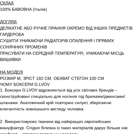
СКЛАД
100% БАВОВНА (Італія)
ДОГЛЯД
ДЕЛІКАТНЕ АБО РУЧНЕ ПРАННЯ ОКРЕМО ВІД ІНШИХ ПРЕДМЕТІВ
ГАРДЕРОБА
СУШИТИ УНИКАЮЧИ РАДІАТОРІВ ОПАЛЕННЯ І ПРЯМИХ
СОНЯЧНИХ ПРОМЕНІВ
ПРАСУВАТИ НА СЕРЕДНІЙ ТЕМПЕРАТУРІ, УНИКАЮЧИ МІСЦЬ
ВИШИВКИ
НА МОДЕЛІ
РОЗМІР M, ЗРІСТ 182 СМ, ОБХВАТ СТЕГОН 100 СМ
ЧОМУ БОКСЕРИ G.LVOV
1. Боксери G.LVOV відрізняються від усіх світових брендів –
сконструйовані спеціально для носіння під брюками/джинсами/
штанами. Анатомічний крій повторює силует, зберігаючи
елегантність зовнішнього вигляду чоловіка.
2. Використовуємо тканини від найкращих європейських
мануфактур. Спідня білизна із таких матеріалів дарує більше ніж