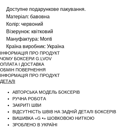
Доступне подарункове пакування.
Матеріал: бавовна
Колір: червоний
Візерунок: квітковий
Мануфактура: Monti
Країна виробник: Україна
ІНФОРМАЦІЯ ПРО ПРОДУКТ
ЧОМУ БОКСЕРИ G.LVOV
ОПЛАТА І ДОСТАВКА
ОБМІН ПОВЕРНЕННЯ
ІНФОРМАЦІЯ ПРО ПРОДУКТ
ДЕТАЛІ
АВТОРСЬКА МОДЕЛЬ БОКСЕРІВ
РУЧНА РОБОТА
ЗАКРИТІ ШВИ
ВІДСУТНІСТЬ ШВІВ НА ЗАДНІЙ ДЕТАЛІ БОКСЕРІВ
ВИШИВКА «G •» ШОВКОВОЮ НИТКОЮ
ЗРОБЛЕНО В УКРАЇНІ