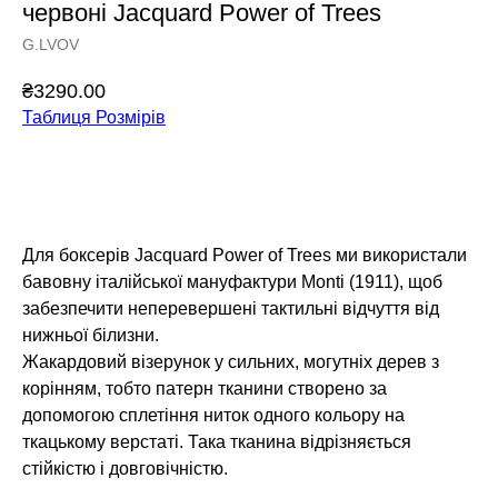
червоні Jacquard Power of Trees
G.LVOV
₴
3290.00
Таблиця Розмірів
Додати у кошик
Для боксерів Jacquard Power of Trees ми використали
бавовну італійської мануфактури Monti (1911), щоб
забезпечити неперевершені тактильні відчуття від
нижньої білизни.
Жакардовий візерунок у сильних, могутніх дерев з
корінням, тобто патерн тканини створено за
допомогою сплетіння ниток одного кольору на
ткацькому верстаті. Така тканина відрізняється
стійкістю і довговічністю.