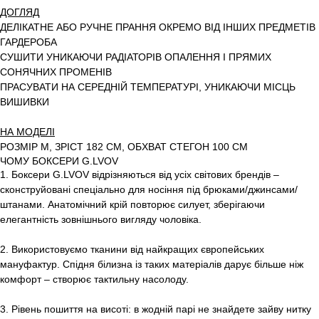
ДОГЛЯД
ДЕЛІКАТНЕ АБО РУЧНЕ ПРАННЯ ОКРЕМО ВІД ІНШИХ ПРЕДМЕТІВ
ГАРДЕРОБА
СУШИТИ УНИКАЮЧИ РАДІАТОРІВ ОПАЛЕННЯ І ПРЯМИХ
СОНЯЧНИХ ПРОМЕНІВ
ПРАСУВАТИ НА СЕРЕДНІЙ ТЕМПЕРАТУРІ, УНИКАЮЧИ МІСЦЬ
ВИШИВКИ
НА МОДЕЛІ
РОЗМІР M, ЗРІСТ 182 СМ, ОБХВАТ СТЕГОН 100 СМ
ЧОМУ БОКСЕРИ G.LVOV
1. Боксери G.LVOV відрізняються від усіх світових брендів –
сконструйовані спеціально для носіння під брюками/джинсами/
штанами. Анатомічний крій повторює силует, зберігаючи
елегантність зовнішнього вигляду чоловіка.
2. Використовуємо тканини від найкращих європейських
мануфактур. Спідня білизна із таких матеріалів дарує більше ніж
комфорт – створює тактильну насолоду.
3. Рівень пошиття на висоті: в жодній парі не знайдете зайву нитку