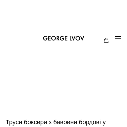
Труси боксери з бавовни бордові у