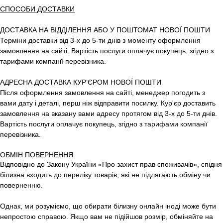
СПОСОБИ ДОСТАВКИ
ДОСТАВКА НА ВІДДІЛЕННЯ АБО У ПОШТОМАТ НОВОЇ ПОШТИ
Терміни доставки від 3-х до 5-ти днів з моменту оформлення
замовлення на сайті. Вартість послуги оплачує покупець, згідно з
тарифами компанії перевізника.
АДРЕСНА ДОСТАВКА КУР’ЄРОМ НОВОЇ ПОШТИ
Після оформлення замовлення на сайті, менеджер погодить з
вами дату і деталі, перш ніж відправити посилку. Кур'єр доставить
замовлення на вказану вами адресу протягом від 3-х до 5-ти днів.
Вартість послуги оплачує покупець, згідно з тарифами компанії
перевізника.
ОБМІН ПОВЕРНЕННЯ
Відповідно до Закону України «Про захист прав споживачів», спідня
білизна входить до переліку товарів, які не підлягають обміну чи
поверненню.
Однак, ми розуміємо, що обирати білизну онлайн іноді може бути
непростою справою. Якщо вам не підійшов розмір, обміняйте на