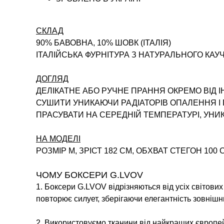
СКЛАД
90% БАВОВНА, 10% ШОВК (ІТАЛІЯ)
ІТАЛІЙСЬКА ФУРНІТУРА З НАТУРАЛЬНОГО КАУ
ДОГЛЯД
ДЕЛІКАТНЕ АБО РУЧНЕ ПРАННЯ ОКРЕМО ВІД 
СУШИТИ УНИКАЮЧИ РАДІАТОРІВ ОПАЛЕННЯ 
ПРАСУВАТИ НА СЕРЕДНІЙ ТЕМПЕРАТУРІ, УН
НА МОДЕЛІ
РОЗМІР M, ЗРІСТ 182 СМ, ОБХВАТ СТЕГОН 100 
ЧОМУ БОКСЕРИ G.LVOV
1. Боксери G.LVOV відрізняються від усіх світови
повторює силует, зберігаючи елегантність зовнішн
2. Використовуємо тканини від найкращих європей