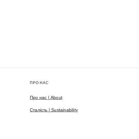
ПРО НАС
Про нас | About
Сталість | Sustainability