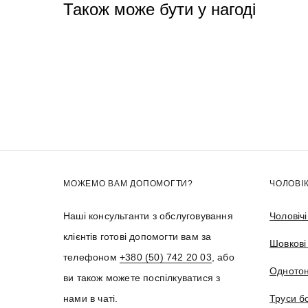
Також може бути у нагоді
МОЖЕМО ВАМ ДОПОМОГТИ?
ЧОЛОВІ
Наші консультанти з обслуговування
Чоловіч
клієнтів готові допомогти вам за
Шовкові
телефоном
+380 (50) 742 20 03
, або
Однотон
ви також можете поспілкуватися з
нами в чаті.
Труси б