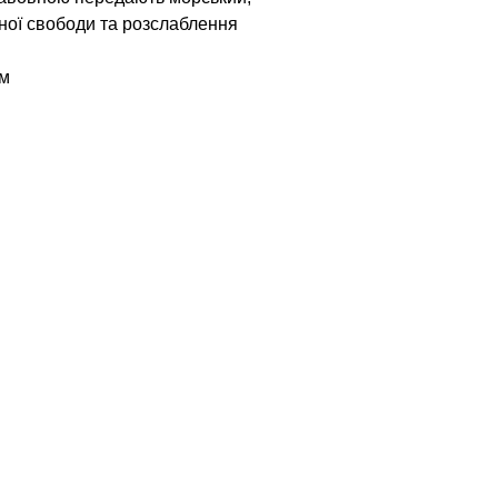
ної свободи та розслаблення
ом