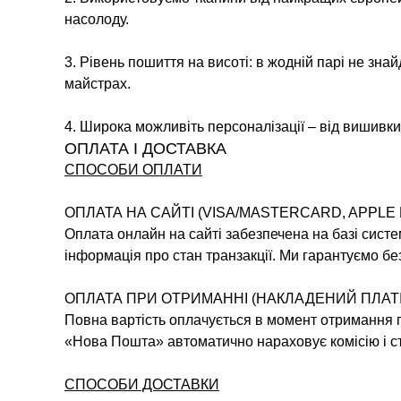
насолоду.
3. Рівень пошиття на висоті: в жодній парі не зна
майстрах.
4. Широка можливіть персоналізації – від вишивки 
ОПЛАТА І ДОСТАВКА
СПОСОБИ ОПЛАТИ
ОПЛАТА НА САЙТІ (VISA/MASTERCARD, APPLE 
Оплата онлайн на сайті забезпечена на базі систе
інформація про стан транзакції. Ми гарантуємо без
ОПЛАТА ПРИ ОТРИМАННІ (НАКЛАДЕНИЙ ПЛАТ
Повна вартість оплачується в момент отримання по
«Нова Пошта» автоматично нараховує комісію і ст
СПОСОБИ ДОСТАВКИ