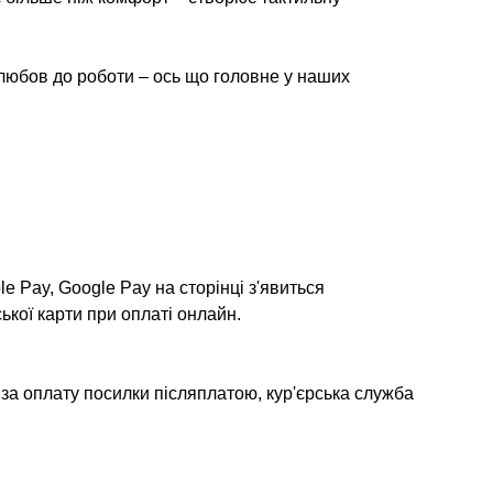
а любов до роботи – ось що головне у наших
e Pay, Google Pay на сторінці з'явиться
ької карти при оплаті онлайн.
 за оплату посилки післяплатою, кур'єрська служба