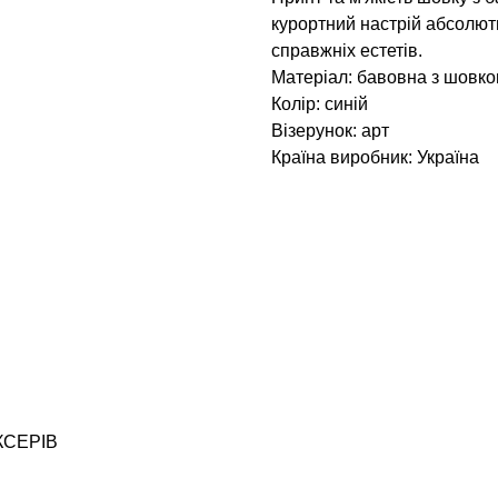
курортний настрій абсолют
справжніх естетів.
Матеріал: бавовна з шовк
Колір: синій
Візерунок: арт
Країна виробник: Україна
КСЕРІВ