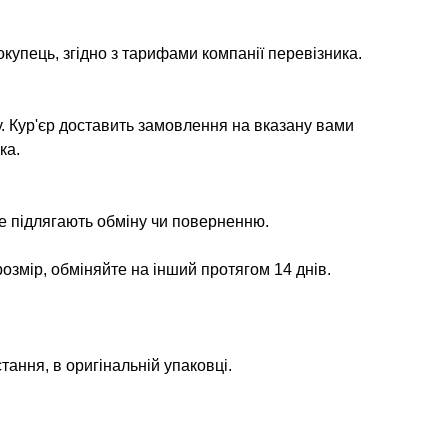
окупець, згідно з тарифами компанії перевізника.
у. Кур'єр доставить замовлення на вказану вами
ка.
не підлягають обміну чи поверненню.
озмір, обміняйте на інший протягом 14 днів.
тання, в оригінальній упаковці.