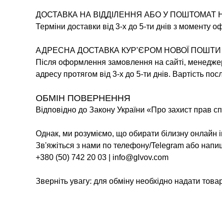
ДОСТАВКА НА ВІДДІЛЕННЯ АБО У ПОШТОМАТ 
Терміни доставки від 3-х до 5-ти днів з моменту 
АДРЕСНА ДОСТАВКА КУР’ЄРОМ НОВОЇ ПОШТИ
Після оформлення замовлення на сайті, менеджер 
адресу протягом від 3-х до 5-ти днів. Вартість по
ОБМІН ПОВЕРНЕННЯ
Відповідно до Закону України «Про захист прав сп
Однак, ми розуміємо, що обирати білизну онлайн 
Зв'яжіться з нами по телефону/Telegram або напи
+380 (50) 742 20 03 | info@glvov.com
Зверніть увагу: для обміну необхідно надати товар