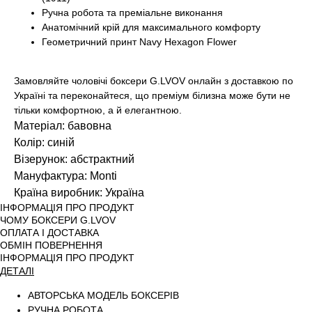
Ручна робота та преміальне виконання
Анатомічний крій для максимального комфорту
Геометричний принт Navy Hexagon Flower
Замовляйте чоловічі боксери G.LVOV онлайн з доставкою по
Україні та переконайтеся, що преміум білизна може бути не
тільки комфортною, а й елегантною.
Матеріал: бавовна
Колір: синій
Візерунок: абстрактний
Мануфактура: Monti
Країна виробник: Україна
ІНФОРМАЦІЯ ПРО ПРОДУКТ
ЧОМУ БОКСЕРИ G.LVOV
ОПЛАТА І ДОСТАВКА
ОБМІН ПОВЕРНЕННЯ
ІНФОРМАЦІЯ ПРО ПРОДУКТ
ДЕТАЛІ
АВТОРСЬКА МОДЕЛЬ БОКСЕРІВ
РУЧНА РОБОТА