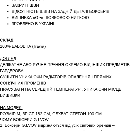
ЗАКРИТІ ШВИ
ВІДСУТНІСТЬ ШВІВ НА ЗАДНІЙ ДЕТАЛІ БОКСЕРІВ
ВИШИВКА «G •» ШОВКОВОЮ НИТКОЮ
ЗРОБЛЕНО В УКРАЇНІ
СКЛАД
100% БАВОВНА (Італія)
ДОГЛЯД
ДЕЛІКАТНЕ АБО РУЧНЕ ПРАННЯ ОКРЕМО ВІД ІНШИХ ПРЕДМЕТІВ
ГАРДЕРОБА
СУШИТИ УНИКАЮЧИ РАДІАТОРІВ ОПАЛЕННЯ І ПРЯМИХ
СОНЯЧНИХ ПРОМЕНІВ
ПРАСУВАТИ НА СЕРЕДНІЙ ТЕМПЕРАТУРІ, УНИКАЮЧИ МІСЦЬ
ВИШИВКИ
НА МОДЕЛІ
РОЗМІР M, ЗРІСТ 182 СМ, ОБХВАТ СТЕГОН 100 СМ
ЧОМУ БОКСЕРИ G.LVOV
1. Боксери G.LVOV відрізняються від усіх світових брендів –