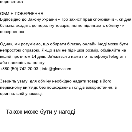
перевізника.
ОБМІН ПОВЕРНЕННЯ
Відповідно до Закону України «Про захист прав споживачів», спідня
білизна входить до переліку товарів, які не підлягають обміну чи
поверненню.
Однак, ми розуміємо, що обирати білизну онлайн іноді може бути
непростою справою. Якщо вам не підійшов розмір, обміняйте на
інший протягом 14 днів. Зв'яжіться з нами по телефону/Telegram
або напишіть на пошту:
+380 (50) 742 20 03 | info@glvov.com
Зверніть увагу: для обміну необхідно надати товар в його
первісному вигляді: без пошкоджень і слідів використання, в
оригінальній упаковці.
Також може бути у нагоді