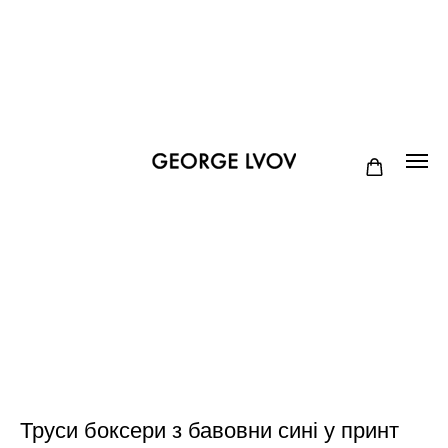
Труси боксери з бавовни сині у принт