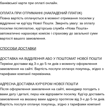
банківської карти при оплаті онлайн.
ОПЛАТА ПРИ ОТРИМАННІ (НАКЛАДЕНИЙ ПЛАТІЖ)
Повна вартість оплачується в момент отримання посилки у
відділенні чи кур'єру Нової Пошти. Зверніть увагу: за оплату
посилки післяплатою, кур'єрська служба «Нова Пошта»
автоматично нараховує комісію і страховку до загальної суми
вартості вашого замовлення.
СПОСОБИ ДОСТАВКИ
ДОСТАВКА НА ВІДДІЛЕННЯ АБО У ПОШТОМАТ НОВОЇ ПОШТИ
Терміни доставки від 3-х до 5-ти днів з моменту оформлення
замовлення на сайті. Вартість послуги оплачує покупець, згідно з
тарифами компанії перевізника.
АДРЕСНА ДОСТАВКА КУР’ЄРОМ НОВОЇ ПОШТИ
Після оформлення замовлення на сайті, менеджер погодить з
вами дату і деталі, перш ніж відправити посилку. Кур'єр доставить
замовлення на вказану вами адресу протягом від 3-х до 5-ти днів.
Вартість послуги оплачує покупець, згідно з тарифами компанії