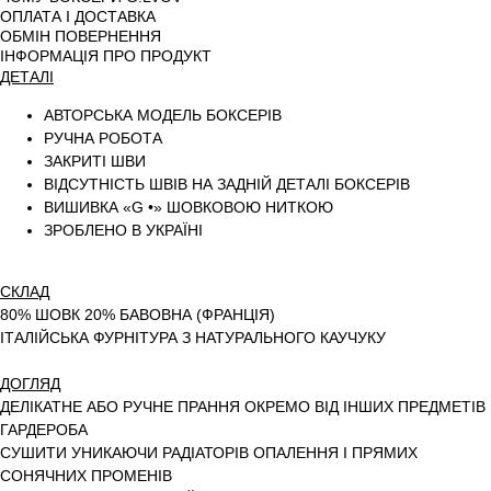
ОПЛАТА І ДОСТАВКА
ОБМІН ПОВЕРНЕННЯ
ІНФОРМАЦІЯ ПРО ПРОДУКТ
ДЕТАЛІ
АВТОРСЬКА МОДЕЛЬ БОКСЕРІВ
РУЧНА РОБОТА
ЗАКРИТІ ШВИ
ВІДСУТНІСТЬ ШВІВ НА ЗАДНІЙ ДЕТАЛІ БОКСЕРІВ
ВИШИВКА «G •» ШОВКОВОЮ НИТКОЮ
ЗРОБЛЕНО В УКРАЇНІ
СКЛАД
80% ШОВК 20% БАВОВНА (ФРАНЦІЯ)
ІТАЛІЙСЬКА ФУРНІТУРА З НАТУРАЛЬНОГО КАУЧУКУ
ДОГЛЯД
ДЕЛІКАТНЕ АБО РУЧНЕ ПРАННЯ ОКРЕМО ВІД ІНШИХ ПРЕДМЕТІВ
ГАРДЕРОБА
СУШИТИ УНИКАЮЧИ РАДІАТОРІВ ОПАЛЕННЯ І ПРЯМИХ
СОНЯЧНИХ ПРОМЕНІВ