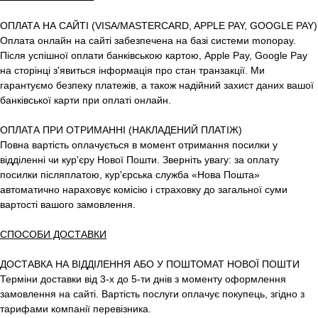
ОПЛАТА НА САЙТІ (VISA/MASTERCARD, APPLE PAY, GOOGLE PAY)
Оплата онлайн на сайті забезпечена на базі системи monopay.
Після успішної оплати банківською картою, Apple Pay, Google Pay
на сторінці з'явиться інформація про стан транзакції. Ми
гарантуємо безпеку платежів, а також надійний захист даних вашої
банківської карти при оплаті онлайн.
ОПЛАТА ПРИ ОТРИМАННІ (НАКЛАДЕНИЙ ПЛАТІЖ)
Повна вартість оплачується в момент отримання посилки у
відділенні чи кур'єру Нової Пошти. Зверніть увагу: за оплату
посилки післяплатою, кур'єрська служба «Нова Пошта»
автоматично нараховує комісію і страховку до загальної суми
вартості вашого замовлення.
СПОСОБИ ДОСТАВКИ
ДОСТАВКА НА ВІДДІЛЕННЯ АБО У ПОШТОМАТ НОВОЇ ПОШТИ
Терміни доставки від 3-х до 5-ти днів з моменту оформлення
замовлення на сайті. Вартість послуги оплачує покупець, згідно з
тарифами компанії перевізника.