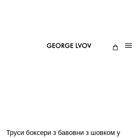
Труси боксери з бавовни з шовком у