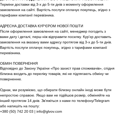
Терміни доставки від 3-х до 5-ти днів з моменту оформлення
замовлення на сайті. Вартість послуги оплачує покупець, згідно з
тарифами компанії перевізника.
АДРЕСНА ДОСТАВКА КУР’ЄРОМ НОВОЇ ПОШТИ
Після оформлення замовлення на сайті, менеджер погодить з
вами дату і деталі, перш ніж відправити посилку. Кур'єр доставить
замовлення на вказану вами адресу протягом від 3-х до 5-ти днів.
Вартість послуги оплачує покупець, згідно з тарифами компанії
перевізника.
ОБМІН ПОВЕРНЕННЯ
Відповідно до Закону України «Про захист прав споживачів», спідня
білизна входить до переліку товарів, які не підлягають обміну чи
поверненню.
Однак, ми розуміємо, що обирати білизну онлайн іноді може бути
непростою справою. Якщо вам не підійшов розмір, обміняйте на
інший протягом 14 днів. Зв'яжіться з нами по телефону/Telegram
або напишіть на пошту:
+380 (50) 742 20 03 | info@glvov.com