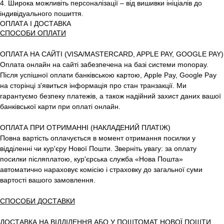
4. Широка можливіть персоналізації – від вишивки ініціалів до
індивідуального пошиття.
ОПЛАТА І ДОСТАВКА
СПОСОБИ ОПЛАТИ
ОПЛАТА НА САЙТІ (VISA/MASTERCARD, APPLE PAY, GOOGLE PAY)
Оплата онлайн на сайті забезпечена на базі системи monopay.
Після успішної оплати банківською картою, Apple Pay, Google Pay
на сторінці з'явиться інформація про стан транзакції. Ми
гарантуємо безпеку платежів, а також надійний захист даних вашої
банківської карти при оплаті онлайн.
ОПЛАТА ПРИ ОТРИМАННІ (НАКЛАДЕНИЙ ПЛАТІЖ)
Повна вартість оплачується в момент отримання посилки у
відділенні чи кур'єру Нової Пошти. Зверніть увагу: за оплату
посилки післяплатою, кур'єрська служба «Нова Пошта»
автоматично нараховує комісію і страховку до загальної суми
вартості вашого замовлення.
СПОСОБИ ДОСТАВКИ
ДОСТАВКА НА ВІДДІЛЕННЯ АБО У ПОШТОМАТ НОВОЇ ПОШТИ