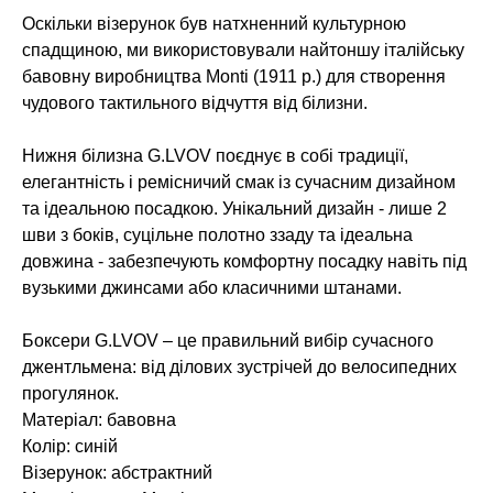
Оскільки візерунок був натхненний культурною
спадщиною, ми використовували найтоншу італійську
бавовну виробництва Monti (1911 р.) для створення
чудового тактильного відчуття від білизни.
Нижня білизна G.LVOV поєднує в собі традиції,
елегантність і ремісничий смак із сучасним дизайном
та ідеальною посадкою. Унікальний дизайн - лише 2
шви з боків, суцільне полотно ззаду та ідеальна
довжина - забезпечують комфортну посадку навіть під
вузькими джинсами або класичними штанами.
Боксери G.LVOV – це правильний вибір сучасного
джентльмена: від ділових зустрічей до велосипедних
прогулянок.
Матеріал: бавовна
Колір: синій
Візерунок: абстрактний