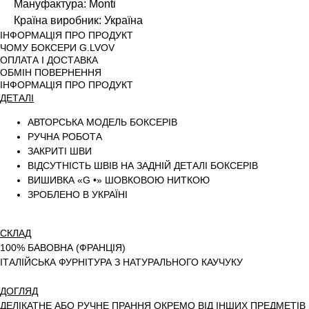
Мануфактура: Monti
Країна виробник: Україна
ІНФОРМАЦІЯ ПРО ПРОДУКТ
ЧОМУ БОКСЕРИ G.LVOV
ОПЛАТА І ДОСТАВКА
ОБМІН ПОВЕРНЕННЯ
ІНФОРМАЦІЯ ПРО ПРОДУКТ
ДЕТАЛІ
АВТОРСЬКА МОДЕЛЬ БОКСЕРІВ
РУЧНА РОБОТА
ЗАКРИТІ ШВИ
ВІДСУТНІСТЬ ШВІВ НА ЗАДНІЙ ДЕТАЛІ БОКСЕРІВ
ВИШИВКА «G •» ШОВКОВОЮ НИТКОЮ
ЗРОБЛЕНО В УКРАЇНІ
СКЛАД
100% БАВОВНА (ФРАНЦІЯ)
ІТАЛІЙСЬКА ФУРНІТУРА З НАТУРАЛЬНОГО КАУЧУКУ
ДОГЛЯД
ДЕЛІКАТНЕ АБО РУЧНЕ ПРАННЯ ОКРЕМО ВІД ІНШИХ ПРЕДМЕТІВ