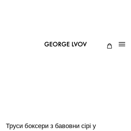
Труси боксери з бавовни сірі у