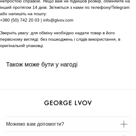
непростою справою. Якщо вам не підійшов розмір, обміняйте на
інший протягом 14 днів. Зв'яжіться з нами по телефону/Telegram
або напишіть на пошту:
+380 (50) 742 20 03 | info@glvov.com
Зверніть увагу: для обміну необхідно надати товар в його
первісному вигляді: без пошкоджень і слідів використання, в
оригінальній упаковці.
Також може бути у нагоді
Можемо вам допомогти?