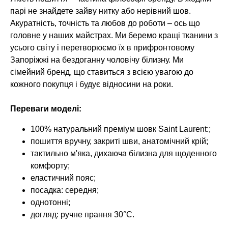
парі не знайдете зайву нитку або нерівний шов.
Акуратність, точність та любов до роботи – ось що
головне у наших майстрах. Ми беремо кращі тканини з
усього світу і перетворюємо їх в прифронтовому
Запоріжжі на бездоганну чоловічу білизну. Ми
сімейний бренд, що ставиться з всією увагою до
кожного покупця і будує відносини на роки.
Переваги моделі:
100% натуральний преміум шовк Saint Laurent:;
пошиття вручну, закриті шви, анатомічний крій;
тактильно м'яка, дихаюча білизна для щоденного
комфорту;
еластичний пояс;
посадка: середня;
однотонні;
догляд: ручне прання 30°C.