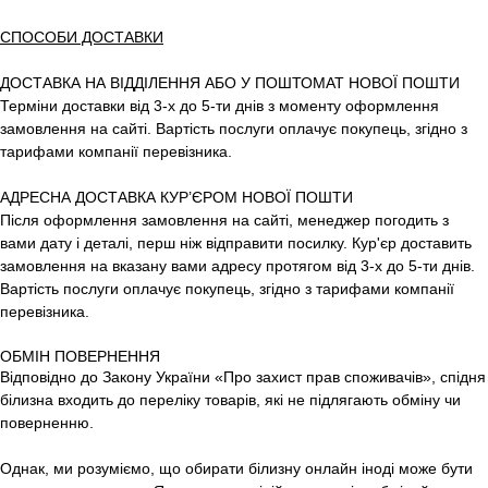
СПОСОБИ ДОСТАВКИ
ДОСТАВКА НА ВІДДІЛЕННЯ АБО У ПОШТОМАТ НОВОЇ ПОШТИ
Терміни доставки від 3-х до 5-ти днів з моменту оформлення
замовлення на сайті. Вартість послуги оплачує покупець, згідно з
тарифами компанії перевізника.
АДРЕСНА ДОСТАВКА КУР’ЄРОМ НОВОЇ ПОШТИ
Після оформлення замовлення на сайті, менеджер погодить з
вами дату і деталі, перш ніж відправити посилку. Кур'єр доставить
замовлення на вказану вами адресу протягом від 3-х до 5-ти днів.
Вартість послуги оплачує покупець, згідно з тарифами компанії
перевізника.
ОБМІН ПОВЕРНЕННЯ
Відповідно до Закону України «Про захист прав споживачів», спідня
білизна входить до переліку товарів, які не підлягають обміну чи
поверненню.
Однак, ми розуміємо, що обирати білизну онлайн іноді може бути