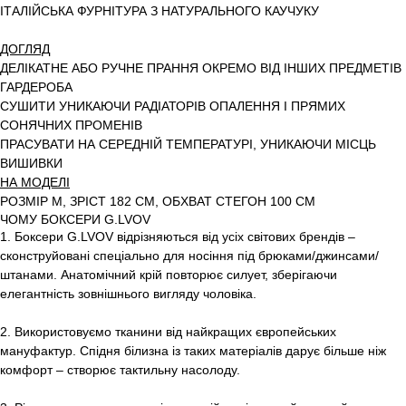
ІТАЛІЙСЬКА ФУРНІТУРА З НАТУРАЛЬНОГО КАУЧУКУ
ДОГЛЯД
ДЕЛІКАТНЕ АБО РУЧНЕ ПРАННЯ ОКРЕМО ВІД ІНШИХ ПРЕДМЕТІВ
ГАРДЕРОБА
СУШИТИ УНИКАЮЧИ РАДІАТОРІВ ОПАЛЕННЯ І ПРЯМИХ
СОНЯЧНИХ ПРОМЕНІВ
ПРАСУВАТИ НА СЕРЕДНІЙ ТЕМПЕРАТУРІ, УНИКАЮЧИ МІСЦЬ
ВИШИВКИ
НА МОДЕЛІ
РОЗМІР M, ЗРІСТ 182 СМ, ОБХВАТ СТЕГОН 100 СМ
ЧОМУ БОКСЕРИ G.LVOV
1. Боксери G.LVOV відрізняються від усіх світових брендів –
сконструйовані спеціально для носіння під брюками/джинсами/
штанами. Анатомічний крій повторює силует, зберігаючи
елегантність зовнішнього вигляду чоловіка.
2. Використовуємо тканини від найкращих європейських
мануфактур. Спідня білизна із таких матеріалів дарує більше ніж
комфорт – створює тактильну насолоду.