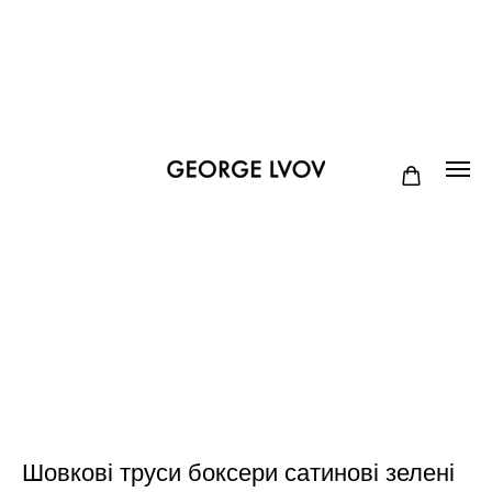
Шовкові труси боксери сатинові зелені