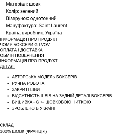
Матеріал: шовк
Колір: зелений
Візерунок: однотонний
Мануфактура: Saint Laurent
Країна виробник: Україна
ІНФОРМАЦІЯ ПРО ПРОДУКТ
ЧОМУ БОКСЕРИ G.LVOV
ОПЛАТА І ДОСТАВКА
ОБМІН ПОВЕРНЕННЯ
ІНФОРМАЦІЯ ПРО ПРОДУКТ
ДЕТАЛІ
АВТОРСЬКА МОДЕЛЬ БОКСЕРІВ
РУЧНА РОБОТА
ЗАКРИТІ ШВИ
ВІДСУТНІСТЬ ШВІВ НА ЗАДНІЙ ДЕТАЛІ БОКСЕРІВ
ВИШИВКА «G •» ШОВКОВОЮ НИТКОЮ
ЗРОБЛЕНО В УКРАЇНІ
СКЛАД
100% ШОВК (ФРАНЦІЯ)