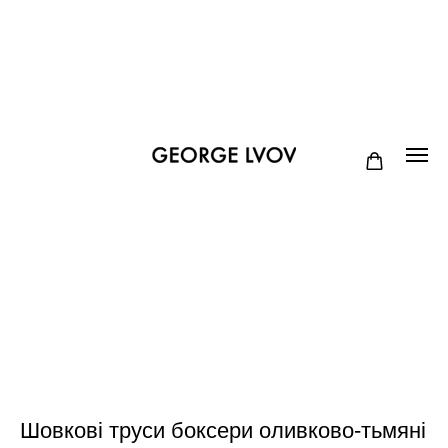
Шовкові труси боксери оливково-тьмяні