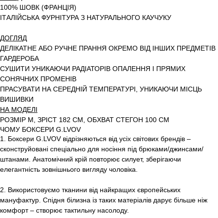
100% ШОВК (ФРАНЦІЯ)
ІТАЛІЙСЬКА ФУРНІТУРА З НАТУРАЛЬНОГО КАУЧУКУ
ДОГЛЯД
ДЕЛІКАТНЕ АБО РУЧНЕ ПРАННЯ ОКРЕМО ВІД ІНШИХ ПРЕДМЕТІВ
ГАРДЕРОБА
СУШИТИ УНИКАЮЧИ РАДІАТОРІВ ОПАЛЕННЯ І ПРЯМИХ
СОНЯЧНИХ ПРОМЕНІВ
ПРАСУВАТИ НА СЕРЕДНІЙ ТЕМПЕРАТУРІ, УНИКАЮЧИ МІСЦЬ
ВИШИВКИ
НА МОДЕЛІ
РОЗМІР M, ЗРІСТ 182 СМ, ОБХВАТ СТЕГОН 100 СМ
ЧОМУ БОКСЕРИ G.LVOV
1. Боксери G.LVOV відрізняються від усіх світових брендів –
сконструйовані спеціально для носіння під брюками/джинсами/
штанами. Анатомічний крій повторює силует, зберігаючи
елегантність зовнішнього вигляду чоловіка.
2. Використовуємо тканини від найкращих європейських
мануфактур. Спідня білизна із таких матеріалів дарує більше ніж
комфорт – створює тактильну насолоду.