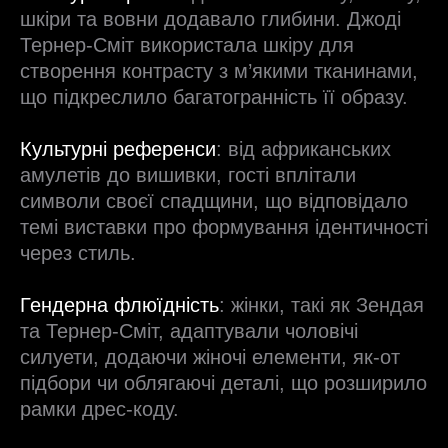
шкіри та вовни додавало глибини. Джоді
Тернер-Сміт використала шкіру для
створення контрасту з м’якими тканинами,
що підкреслило багатогранність її образу.
Культурні референси
: від африканських
амулетів до вишивки, гості вплітали
символи своєї спадщини, що відповідало
темі виставки про формування ідентичності
через стиль.
Гендерна флюїдність
: жінки, такі як Зендая
та Тернер-Сміт, адаптували чоловічі
силуети, додаючи жіночі елементи, як-от
підбори чи облягаючі деталі, що розширило
рамки дрес-коду.