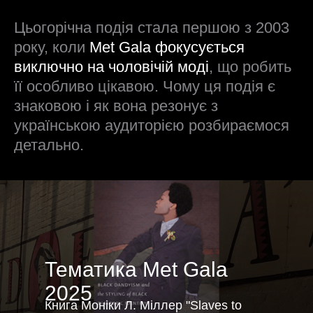
Цьогорічна подія стала першою з 2003
року, коли
Met Gala фокусується
виключно на чоловічій моді
, що робить
її особливо цікавою. Чому ця подія є
знаковою і як вона резонує з
українською аудиторією розбираємося
детально.
Тематика Met Gala
2025
Книга Моніки Л. Міллер "Slaves to