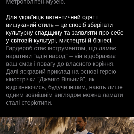
Метрополітен-музею.
Для українців автентичний одяг і
вишуканий стиль – це спосіб зберігати
культурну спадщину та заявляти про себе
у світовій культурі, мистецтві й бізнесі
.
Гардероб стає інструментом, що ламає
наративи "адін народ" – він відображає
ваш смак і повагу до власного коріння.
Далі яскравий приклад на основі герою
кінострічки "Джанго Вільний", як
відрізняючись, будучи іншим, навіть лише
одним зовнішнім виглядом можна ламати
сталі стеріотипи.