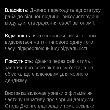
Власність
: Джанго переходить від статусу
раба до вільної людини, використовуючи
моду для ствердження своєї автономії.
Відмінність
: його яскравий синій костюм
виділяється на тлі типового одягу того
часу, підкреслюючи індивідуальність.
Присутність
: Джанго через свій стиль
заявляє про себе як про суб’єкта, а не
об’єкта, що є ключовим для чорного
дендизму.
Виставка включає уривки з фільмів як
частину наративу про чорний дендизм.
Стиль Джанго відповідає темі, оскільки