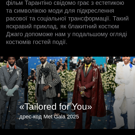
фільм Тарантіно свідомо грає з естетикою
та символікою моди для підкреслення
расової та соціальної трансформації. Такий
яскравий приклад, як блакитний костюм
Джаго допоможе нам у подальшому огляді
костюмів гостей події.
«Tailored for You»
дрес-код Met Gala 2025