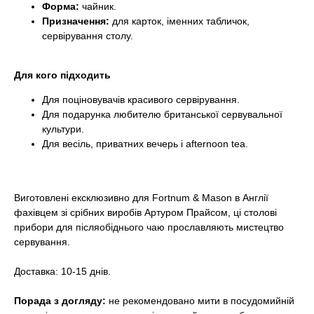
Форма:
чайник.
Призначення:
для карток, іменних табличок,
сервірування столу.
Для кого підходить
Для поціновувачів красивого сервірування.
Для подарунка любителю британської сервувальної
культури.
Для весіль, приватних вечерь і afternoon tea.
Виготовлені ексклюзивно для Fortnum & Mason в Англії
фахівцем зі срібних виробів Артуром Прайсом, ці столові
прибори для післяобіднього чаю прославляють мистецтво
сервування.
Доставка: 10-15 днів.
Порада з догляду:
не рекомендовано мити в посудомийній