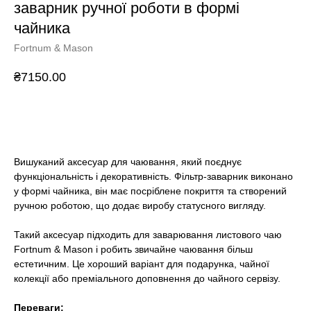
заварник ручної роботи в формі
чайника
Fortnum & Mason
₴
7150.00
BUY NOW
Вишуканий аксесуар для чаювання, який поєднує
функціональність і декоративність. Фільтр-заварник виконано
у формі чайника, він має посріблене покриття та створений
ручною роботою, що додає виробу статусного вигляду.
Такий аксесуар підходить для заварювання листового чаю
Fortnum & Mason і робить звичайне чаювання більш
естетичним. Це хороший варіант для подарунка, чайної
колекції або преміального доповнення до чайного сервізу.
Переваги: