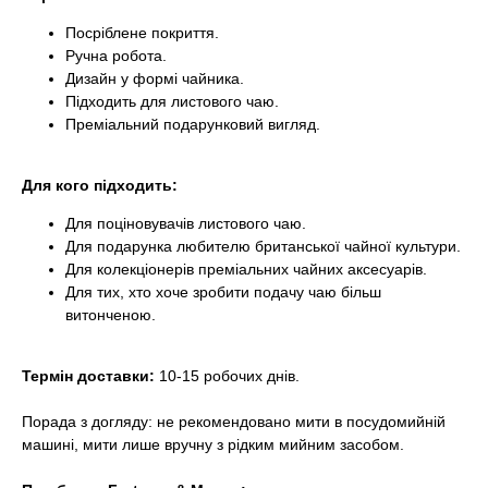
Посріблене покриття.
Ручна робота.
Дизайн у формі чайника.
Підходить для листового чаю.
Преміальний подарунковий вигляд.
Для кого підходить:
Для поціновувачів листового чаю.
Для подарунка любителю британської чайної культури.
Для колекціонерів преміальних чайних аксесуарів.
Для тих, хто хоче зробити подачу чаю більш
витонченою.
Термін доставки:
10-15 робочих днів.
Порада з догляду: не рекомендовано мити в посудомийній
машині, мити лише вручну з рідким мийним засобом.