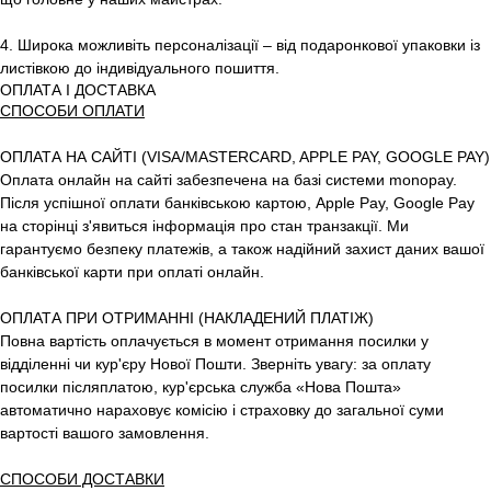
4. Широка можливіть персоналізації – від подаронкової упаковки із
листівкою до індивідуального пошиття.
ОПЛАТА І ДОСТАВКА
СПОСОБИ ОПЛАТИ
ОПЛАТА НА САЙТІ (VISA/MASTERCARD, APPLE PAY, GOOGLE PAY)
Оплата онлайн на сайті забезпечена на базі системи monopay.
Після успішної оплати банківською картою, Apple Pay, Google Pay
на сторінці з'явиться інформація про стан транзакції. Ми
гарантуємо безпеку платежів, а також надійний захист даних вашої
банківської карти при оплаті онлайн.
ОПЛАТА ПРИ ОТРИМАННІ (НАКЛАДЕНИЙ ПЛАТІЖ)
Повна вартість оплачується в момент отримання посилки у
відділенні чи кур'єру Нової Пошти. Зверніть увагу: за оплату
посилки післяплатою, кур'єрська служба «Нова Пошта»
автоматично нараховує комісію і страховку до загальної суми
вартості вашого замовлення.
СПОСОБИ ДОСТАВКИ