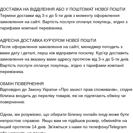
ДОСТАВКА НА ВІДДІЛЕННЯ АБО У ПОШТОМАТ НОВОЇ ПОШТИ
Терміни доставки від 3-х до 5-ти днів з моменту оформлення
замовлення на сайті. Вартість послуги оплачує покупець, згідно з
тарифами компанії перевізника.
АДРЕСНА ДОСТАВКА КУР’ЄРОМ НОВОЇ ПОШТИ
Після оформлення замовлення на сайті, менеджер погодить з
вами дату і деталі, перш ніж відправити посилку. Кур'єр доставить
замовлення на вказану вами адресу протягом від 3-х до 5-ти днів.
Вартість послуги оплачує покупець, згідно з тарифами компанії
перевізника.
ОБМІН ПОВЕРНЕННЯ
Відповідно до Закону України «Про захист прав споживачів», спідня
білизна входить до переліку товарів, які не підлягають обміну чи
поверненню.
Однак, ми розуміємо, що обирати білизну онлайн іноді може бути
непростою справою. Якщо вам не підійшов розмір, обміняйте на
інший протягом 14 днів. Зв'яжіться з нами по телефону/Telegram