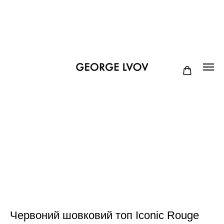
Червоний шовковий топ Iconic Rouge