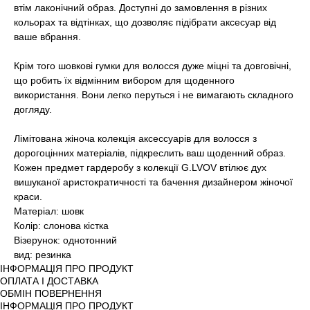
втім лаконічний образ. Доступні до замовлення в різних
кольорах та відтінках, що дозволяє підібрати аксесуар від
ваше вбрання.
Крім того шовкові гумки для волосся дуже міцні та довговічні,
що робить їх відмінним вибором для щоденного
використання. Вони легко перуться і не вимагають складного
догляду.
Лімітована жіноча колекція аксессуарів для волосся з
дорогоцінних матеріалів, підкреслить ваш щоденний образ.
Кожен предмет гардеробу з колекції G.LVOV втілює дух
вишуканої аристократичності та бачення дизайнером жіночої
краси.
Матеріал: шовк
Колір: слонова кістка
Візерунок: однотонний
вид: резинка
ІНФОРМАЦІЯ ПРО ПРОДУКТ
ОПЛАТА І ДОСТАВКА
ОБМІН ПОВЕРНЕННЯ
ІНФОРМАЦІЯ ПРО ПРОДУКТ