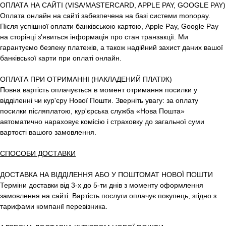
ОПЛАТА НА САЙТІ (VISA/MASTERCARD, APPLE PAY, GOOGLE PAY)
Оплата онлайн на сайті забезпечена на базі системи monopay.
Після успішної оплати банківською картою, Apple Pay, Google Pay
на сторінці з'явиться інформація про стан транзакції. Ми
гарантуємо безпеку платежів, а також надійний захист даних вашої
банківської карти при оплаті онлайн.
ОПЛАТА ПРИ ОТРИМАННІ (НАКЛАДЕНИЙ ПЛАТІЖ)
Повна вартість оплачується в момент отримання посилки у
відділенні чи кур'єру Нової Пошти. Зверніть увагу: за оплату
посилки післяплатою, кур'єрська служба «Нова Пошта»
автоматично нараховує комісію і страховку до загальної суми
вартості вашого замовлення.
СПОСОБИ ДОСТАВКИ
ДОСТАВКА НА ВІДДІЛЕННЯ АБО У ПОШТОМАТ НОВОЇ ПОШТИ
Терміни доставки від 3-х до 5-ти днів з моменту оформлення
замовлення на сайті. Вартість послуги оплачує покупець, згідно з
тарифами компанії перевізника.