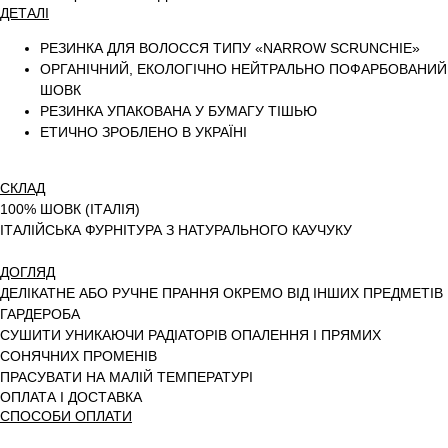
ДЕТАЛІ
РЕЗИНКА ДЛЯ ВОЛОССЯ ТИПУ «NARROW SCRUNCHIE»
ОРГАНІЧНИЙ, ЕКОЛОГІЧНО НЕЙТРАЛЬНО ПОФАРБОВАНИЙ
ШОВК
РЕЗИНКА УПАКОВАНА У БУМАГУ ТІШЬЮ
ЕТИЧНО ЗРОБЛЕНО В УКРАЇНІ
СКЛАД
100% ШОВК (ІТАЛІЯ)
ІТАЛІЙСЬКА ФУРНІТУРА З НАТУРАЛЬНОГО КАУЧУКУ
ДОГЛЯД
ДЕЛІКАТНЕ АБО РУЧНЕ ПРАННЯ ОКРЕМО ВІД ІНШИХ ПРЕДМЕТІВ
ГАРДЕРОБА
СУШИТИ УНИКАЮЧИ РАДІАТОРІВ ОПАЛЕННЯ І ПРЯМИХ
СОНЯЧНИХ ПРОМЕНІВ
ПРАСУВАТИ НА МАЛІЙ ТЕМПЕРАТУРІ
ОПЛАТА І ДОСТАВКА
СПОСОБИ ОПЛАТИ