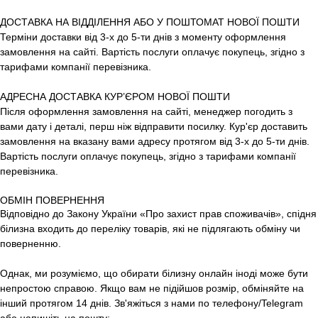
ДОСТАВКА НА ВІДДІЛЕННЯ АБО У ПОШТОМАТ НОВОЇ ПОШТИ
Терміни доставки від 3-х до 5-ти днів з моменту оформлення
замовлення на сайті. Вартість послуги оплачує покупець, згідно з
тарифами компанії перевізника.
АДРЕСНА ДОСТАВКА КУР’ЄРОМ НОВОЇ ПОШТИ
Після оформлення замовлення на сайті, менеджер погодить з
вами дату і деталі, перш ніж відправити посилку. Кур'єр доставить
замовлення на вказану вами адресу протягом від 3-х до 5-ти днів.
Вартість послуги оплачує покупець, згідно з тарифами компанії
перевізника.
ОБМІН ПОВЕРНЕННЯ
Відповідно до Закону України «Про захист прав споживачів», спідня
білизна входить до переліку товарів, які не підлягають обміну чи
поверненню.
Однак, ми розуміємо, що обирати білизну онлайн іноді може бути
непростою справою. Якщо вам не підійшов розмір, обміняйте на
інший протягом 14 днів. Зв'яжіться з нами по телефону/Telegram