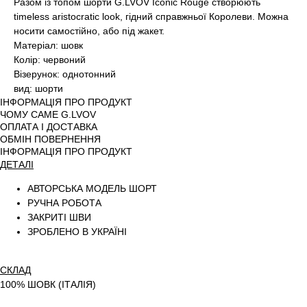
Разом із топом шорти G.LVOV Iconic Rouge створюють
timeless aristocratic look, гідний справжньої Королеви. Можна
носити самостійно, або під жакет.
Матеріал: шовк
Колір: червоний
Візерунок: однотонний
вид: шорти
ІНФОРМАЦІЯ ПРО ПРОДУКТ
ЧОМУ САМЕ G.LVOV
ОПЛАТА І ДОСТАВКА
ОБМІН ПОВЕРНЕННЯ
ІНФОРМАЦІЯ ПРО ПРОДУКТ
ДЕТАЛІ
АВТОРСЬКА МОДЕЛЬ ШОРТ
РУЧНА РОБОТА
ЗАКРИТІ ШВИ
ЗРОБЛЕНО В УКРАЇНІ
СКЛАД
100% ШОВК (ІТАЛІЯ)