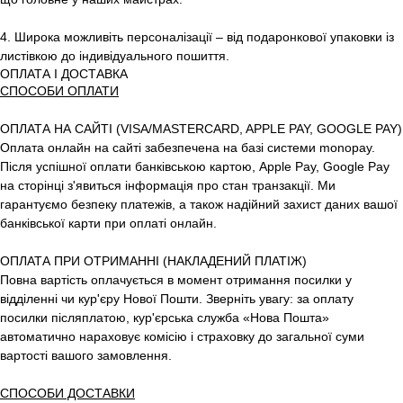
4. Широка можливіть персоналізації – від подаронкової упаковки із
листівкою до індивідуального пошиття.
ОПЛАТА І ДОСТАВКА
СПОСОБИ ОПЛАТИ
ОПЛАТА НА САЙТІ (VISA/MASTERCARD, APPLE PAY, GOOGLE PAY)
Оплата онлайн на сайті забезпечена на базі системи monopay.
Після успішної оплати банківською картою, Apple Pay, Google Pay
на сторінці з'явиться інформація про стан транзакції. Ми
гарантуємо безпеку платежів, а також надійний захист даних вашої
банківської карти при оплаті онлайн.
ОПЛАТА ПРИ ОТРИМАННІ (НАКЛАДЕНИЙ ПЛАТІЖ)
Повна вартість оплачується в момент отримання посилки у
відділенні чи кур'єру Нової Пошти. Зверніть увагу: за оплату
посилки післяплатою, кур'єрська служба «Нова Пошта»
автоматично нараховує комісію і страховку до загальної суми
вартості вашого замовлення.
СПОСОБИ ДОСТАВКИ