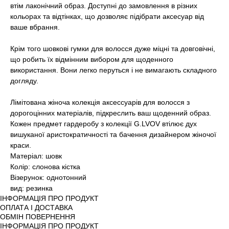
втім лаконічний образ. Доступні до замовлення в різних
кольорах та відтінках, що дозволяє підібрати аксесуар від
ваше вбрання.
Крім того шовкові гумки для волосся дуже міцні та довговічні,
що робить їх відмінним вибором для щоденного
використання. Вони легко перуться і не вимагають складного
догляду.
Лімітована жіноча колекція аксессуарів для волосся з
дорогоцінних матеріалів, підкреслить ваш щоденний образ.
Кожен предмет гардеробу з колекції G.LVOV втілює дух
вишуканої аристократичності та бачення дизайнером жіночої
краси.
Матеріал: шовк
Колір: слонова кістка
Візерунок: однотонний
вид: резинка
ІНФОРМАЦІЯ ПРО ПРОДУКТ
ОПЛАТА І ДОСТАВКА
ОБМІН ПОВЕРНЕННЯ
ІНФОРМАЦІЯ ПРО ПРОДУКТ