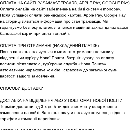
ОПЛАТА НА САЙТІ (VISA/MASTERCARD, APPLE PAY, GOOGLE PAY)
Оплата онлайн на сайті забезпечена на базі системи monopay.
Після успішної оплати банківською картою, Apple Pay, Google Pay
на сторінці з'явиться інформація про стан транзакції. Ми
гарантуємо безпеку платежів, а також надійний захист даних вашої
банківської карти при оплаті онлайн.
ОПЛАТА ПРИ ОТРИМАННІ (НАКЛАДЕНИЙ ПЛАТІЖ)
Повна вартість оплачується в момент отримання посилки у
відділенні чи кур'єру Нової Пошти. Зверніть увагу: за оплату
посилки післяплатою, кур'єрська служба «Нова Пошта»
автоматично нараховує комісію і страховку до загальної суми
вартості вашого замовлення.
СПОСОБИ ДОСТАВКИ
ДОСТАВКА НА ВІДДІЛЕННЯ АБО У ПОШТОМАТ НОВОЇ ПОШТИ
Терміни доставки від 3-х до 5-ти днів з моменту оформлення
замовлення на сайті. Вартість послуги оплачує покупець, згідно з
тарифами компанії перевізника.