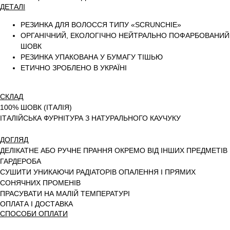
ДЕТАЛІ
РЕЗИНКА ДЛЯ ВОЛОССЯ ТИПУ «SCRUNCHIE»
ОРГАНІЧНИЙ, ЕКОЛОГІЧНО НЕЙТРАЛЬНО ПОФАРБОВАНИЙ
ШОВК
РЕЗИНКА УПАКОВАНА У БУМАГУ ТІШЬЮ
ЕТИЧНО ЗРОБЛЕНО В УКРАЇНІ
СКЛАД
100% ШОВК (ІТАЛІЯ)
ІТАЛІЙСЬКА ФУРНІТУРА З НАТУРАЛЬНОГО КАУЧУКУ
ДОГЛЯД
ДЕЛІКАТНЕ АБО РУЧНЕ ПРАННЯ ОКРЕМО ВІД ІНШИХ ПРЕДМЕТІВ
ГАРДЕРОБА
СУШИТИ УНИКАЮЧИ РАДІАТОРІВ ОПАЛЕННЯ І ПРЯМИХ
СОНЯЧНИХ ПРОМЕНІВ
ПРАСУВАТИ НА МАЛІЙ ТЕМПЕРАТУРІ
ОПЛАТА І ДОСТАВКА
СПОСОБИ ОПЛАТИ