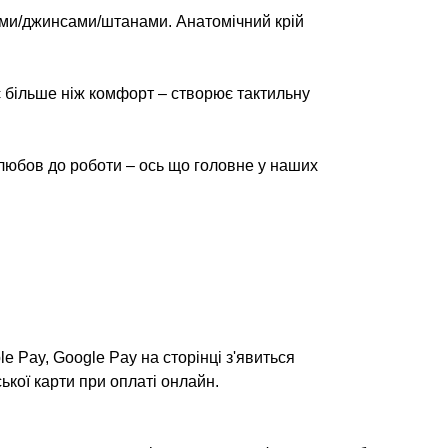
ками/джинсами/штанами. Анатомічний крій
є більше ніж комфорт – створює тактильну
а любов до роботи – ось що головне у наших
e Pay, Google Pay на сторінці з'явиться
ької карти при оплаті онлайн.