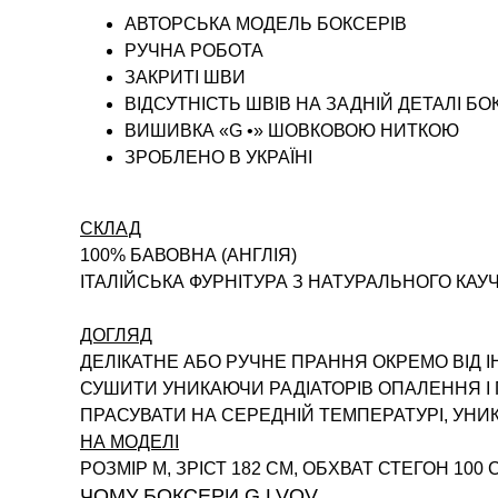
АВТОРСЬКА МОДЕЛЬ БОКСЕРІВ
РУЧНА РОБОТА
ЗАКРИТІ ШВИ
ВІДСУТНІСТЬ ШВІВ НА ЗАДНІЙ ДЕТАЛІ БО
ВИШИВКА «G •» ШОВКОВОЮ НИТКОЮ
ЗРОБЛЕНО В УКРАЇНІ
СКЛАД
100% БАВОВНА (АНГЛІЯ)
ІТАЛІЙСЬКА ФУРНІТУРА З НАТУРАЛЬНОГО КАУ
ДОГЛЯД
ДЕЛІКАТНЕ АБО РУЧНЕ ПРАННЯ ОКРЕМО ВІД 
СУШИТИ УНИКАЮЧИ РАДІАТОРІВ ОПАЛЕННЯ 
ПРАСУВАТИ НА СЕРЕДНІЙ ТЕМПЕРАТУРІ, УН
НА МОДЕЛІ
РОЗМІР M, ЗРІСТ 182 СМ, ОБХВАТ СТЕГОН 100 
ЧОМУ БОКСЕРИ G.LVOV