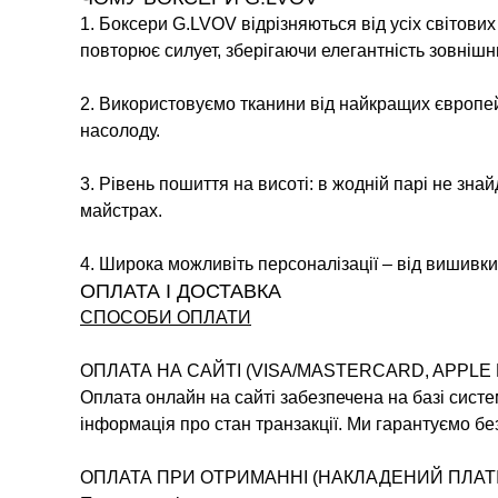
1. Боксери G.LVOV відрізняються від усіх світови
повторює силует, зберігаючи елегантність зовнішн
2. Використовуємо тканини від найкращих європей
насолоду.
3. Рівень пошиття на висоті: в жодній парі не зна
майстрах.
4. Широка можливіть персоналізації – від вишивки 
ОПЛАТА І ДОСТАВКА
СПОСОБИ ОПЛАТИ
ОПЛАТА НА САЙТІ (VISA/MASTERCARD, APPLE 
Оплата онлайн на сайті забезпечена на базі систе
інформація про стан транзакції. Ми гарантуємо без
ОПЛАТА ПРИ ОТРИМАННІ (НАКЛАДЕНИЙ ПЛАТ