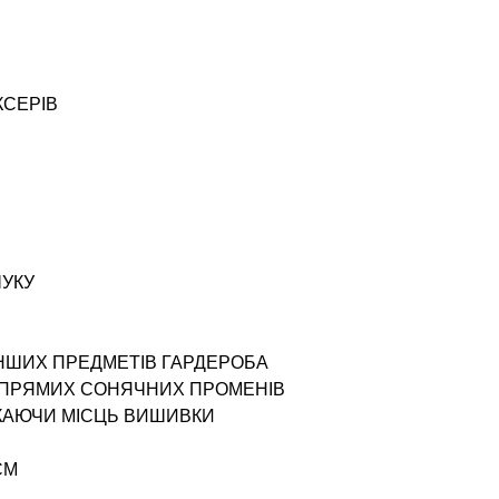
КСЕРІВ
ЧУКУ
ІНШИХ ПРЕДМЕТІВ ГАРДЕРОБА
І ПРЯМИХ СОНЯЧНИХ ПРОМЕНІВ
ИКАЮЧИ МІСЦЬ ВИШИВКИ
СМ