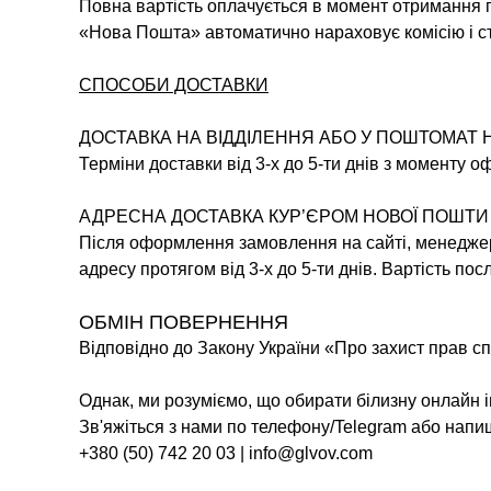
Повна вартість оплачується в момент отримання по
«Нова Пошта» автоматично нараховує комісію і ст
СПОСОБИ ДОСТАВКИ
ДОСТАВКА НА ВІДДІЛЕННЯ АБО У ПОШТОМАТ 
Терміни доставки від 3-х до 5-ти днів з моменту 
АДРЕСНА ДОСТАВКА КУР’ЄРОМ НОВОЇ ПОШТИ
Після оформлення замовлення на сайті, менеджер 
адресу протягом від 3-х до 5-ти днів. Вартість по
ОБМІН ПОВЕРНЕННЯ
Відповідно до Закону України «Про захист прав сп
Однак, ми розуміємо, що обирати білизну онлайн 
Зв'яжіться з нами по телефону/Telegram або напи
+380 (50) 742 20 03 | info@glvov.com