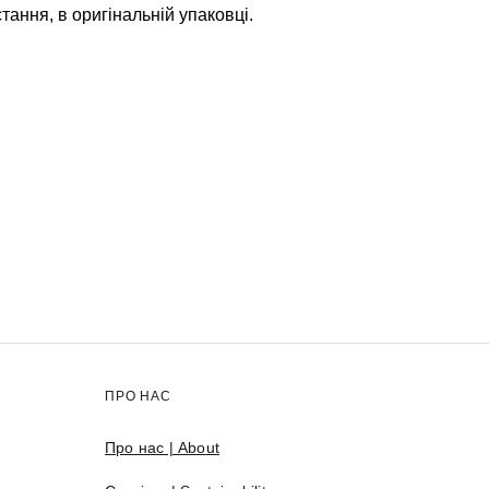
тання, в оригінальній упаковці.
ПРО НАС
Про нас | About