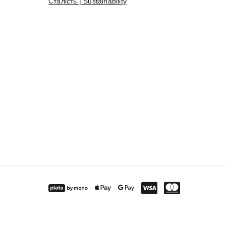
Сталість | Sustainability