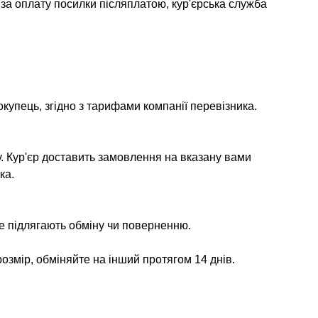
 за оплату посилки післяплатою, кур'єрська служба
окупець, згідно з тарифами компанії перевізника.
у. Кур'єр доставить замовлення на вказану вами
ка.
не підлягають обміну чи поверненню.
озмір, обміняйте на інший протягом 14 днів.