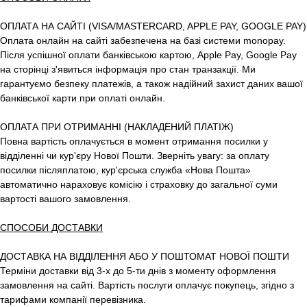
ОПЛАТА НА САЙТІ (VISA/MASTERCARD, APPLE PAY, GOOGLE PAY)
Оплата онлайн на сайті забезпечена на базі системи monopay.
Після успішної оплати банківською картою, Apple Pay, Google Pay
на сторінці з'явиться інформація про стан транзакції. Ми
гарантуємо безпеку платежів, а також надійний захист даних вашої
банківської карти при оплаті онлайн.
ОПЛАТА ПРИ ОТРИМАННІ (НАКЛАДЕНИЙ ПЛАТІЖ)
Повна вартість оплачується в момент отримання посилки у
відділенні чи кур'єру Нової Пошти. Зверніть увагу: за оплату
посилки післяплатою, кур'єрська служба «Нова Пошта»
автоматично нараховує комісію і страховку до загальної суми
вартості вашого замовлення.
СПОСОБИ ДОСТАВКИ
ДОСТАВКА НА ВІДДІЛЕННЯ АБО У ПОШТОМАТ НОВОЇ ПОШТИ
Терміни доставки від 3-х до 5-ти днів з моменту оформлення
замовлення на сайті. Вартість послуги оплачує покупець, згідно з
тарифами компанії перевізника.