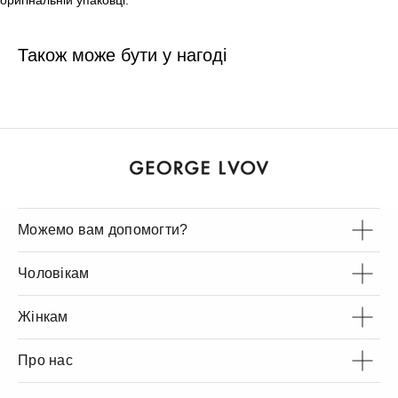
оригінальній упаковці.
Також може бути у нагоді
Можемо вам допомогти?
Чоловікам
Жінкам
Про нас