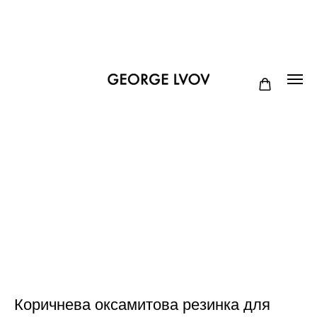
Коричнева оксамитова резинка для