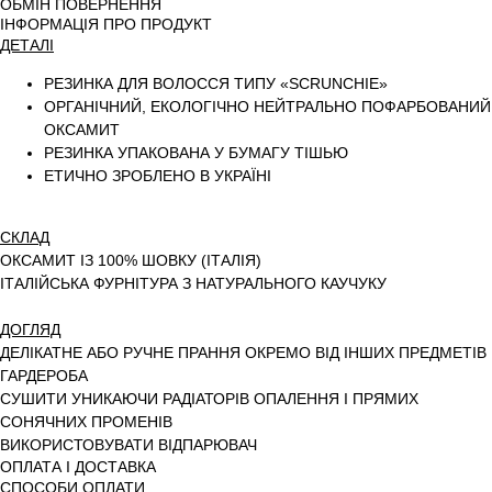
ОБМІН ПОВЕРНЕННЯ
ІНФОРМАЦІЯ ПРО ПРОДУКТ
ДЕТАЛІ
РЕЗИНКА ДЛЯ ВОЛОССЯ ТИПУ «SCRUNCHIE»
ОРГАНІЧНИЙ, ЕКОЛОГІЧНО НЕЙТРАЛЬНО ПОФАРБОВАНИЙ
ОКСАМИТ
РЕЗИНКА УПАКОВАНА У БУМАГУ ТІШЬЮ
ЕТИЧНО ЗРОБЛЕНО В УКРАЇНІ
СКЛАД
ОКСАМИТ ІЗ 100% ШОВКУ (ІТАЛІЯ)
ІТАЛІЙСЬКА ФУРНІТУРА З НАТУРАЛЬНОГО КАУЧУКУ
ДОГЛЯД
ДЕЛІКАТНЕ АБО РУЧНЕ ПРАННЯ ОКРЕМО ВІД ІНШИХ ПРЕДМЕТІВ
ГАРДЕРОБА
СУШИТИ УНИКАЮЧИ РАДІАТОРІВ ОПАЛЕННЯ І ПРЯМИХ
СОНЯЧНИХ ПРОМЕНІВ
ВИКОРИСТОВУВАТИ ВІДПАРЮВАЧ
ОПЛАТА І ДОСТАВКА
СПОСОБИ ОПЛАТИ