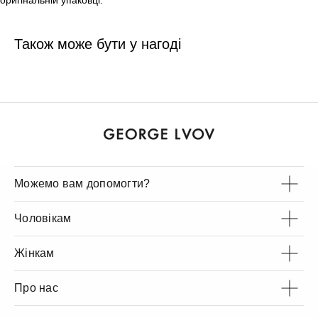
оригінальній упаковці.
Також може бути у нагоді
Можемо вам допомогти?
Чоловікам
Жінкам
Про нас