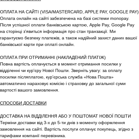
ОПЛАТА НА САЙТІ (VISA/MASTERCARD, APPLE PAY, GOOGLE PAY)
Оплата онлайн на сайті забезпечена на базі системи monopay.
Після успішної оплати банківською картою, Apple Pay, Google Pay
на сторінці з'явиться інформація про стан транзакції. Ми
гарантуємо безпеку платежів, а також надійний захист даних вашої
банківської карти при оплаті онлайн.
ОПЛАТА ПРИ ОТРИМАННІ (НАКЛАДЕНИЙ ПЛАТІЖ)
Повна вартість оплачується в момент отримання посилки у
відділенні чи кур'єру Нової Пошти. Зверніть увагу: за оплату
посилки післяплатою, кур'єрська служба «Нова Пошта»
автоматично нараховує комісію і страховку до загальної суми
вартості вашого замовлення.
СПОСОБИ ДОСТАВКИ
ДОСТАВКА НА ВІДДІЛЕННЯ АБО У ПОШТОМАТ НОВОЇ ПОШТИ
Терміни доставки від 3-х до 5-ти днів з моменту оформлення
замовлення на сайті. Вартість послуги оплачує покупець, згідно з
тарифами компанії перевізника.