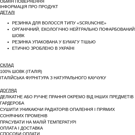
ОБМІН ПОВЕРНЕННЯ
ІНФОРМАЦІЯ ПРО ПРОДУКТ
ДЕТАЛІ
РЕЗИНКА ДЛЯ ВОЛОССЯ ТИПУ «SCRUNCHIE»
ОРГАНІЧНИЙ, ЕКОЛОГІЧНО НЕЙТРАЛЬНО ПОФАРБОВАНИЙ
ШОВК
РЕЗИНКА УПАКОВАНА У БУМАГУ ТІШЬЮ
ЕТИЧНО ЗРОБЛЕНО В УКРАЇНІ
СКЛАД
100% ШОВК (ІТАЛІЯ)
ІТАЛІЙСЬКА ФУРНІТУРА З НАТУРАЛЬНОГО КАУЧУКУ
ДОГЛЯД
ДЕЛІКАТНЕ АБО РУЧНЕ ПРАННЯ ОКРЕМО ВІД ІНШИХ ПРЕДМЕТІВ
ГАРДЕРОБА
СУШИТИ УНИКАЮЧИ РАДІАТОРІВ ОПАЛЕННЯ І ПРЯМИХ
СОНЯЧНИХ ПРОМЕНІВ
ПРАСУВАТИ НА МАЛІЙ ТЕМПЕРАТУРІ
ОПЛАТА І ДОСТАВКА
СПОСОБИ ОПЛАТИ